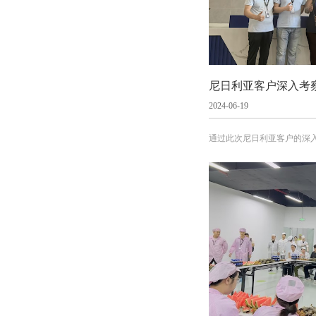
2024-06-19
通过此次尼日利亚客户的深
待在未来能够更好地服务于
量、实用，且符合当地需求
章。