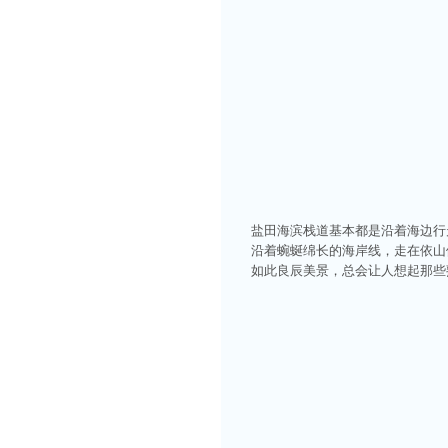
盐田海滨栈道基本都是沿着海边行
沿着蜿蜒绵长的海岸线，走在依山
如此良辰美景，总会让人想起那些熟悉