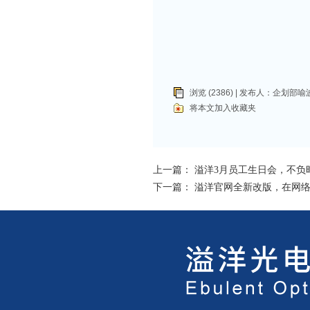
浏览 (2386) | 发布人：
企划部喻
将本文加入收藏夹
上一篇：
溢洋3月员工生日会，不负
下一篇：
溢洋官网全新改版，在网