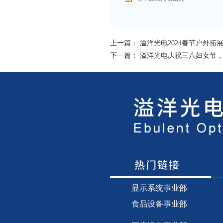
上一篇：
溢洋光电2024春节户外拓
下一篇：
溢洋光电庆祝三八妇女节
显示
系统事业部
食品设备事业部