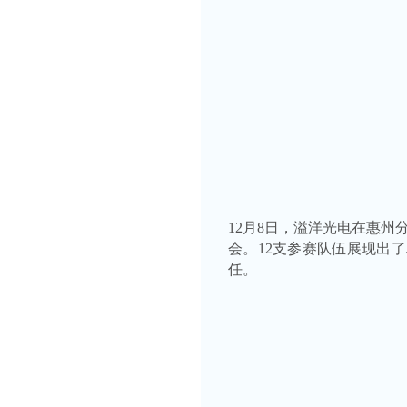
12月8日，溢洋光电在惠
会。12支参赛队伍展现出
任。