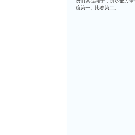
员们紧握绳子，拼尽全力争
谊第一、比赛第二。