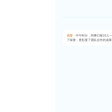
摘要：
中午时分，同事们每10人
了味蕾，更彰显了团队合作的成果