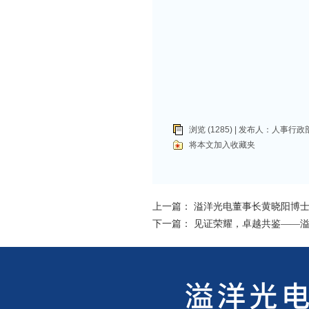
浏览 (1285) | 发布人：
人事行政
将本文加入收藏夹
上一篇：
溢洋光电董事长黄晓阳博士
下一篇：
见证荣耀，卓越共鉴——溢