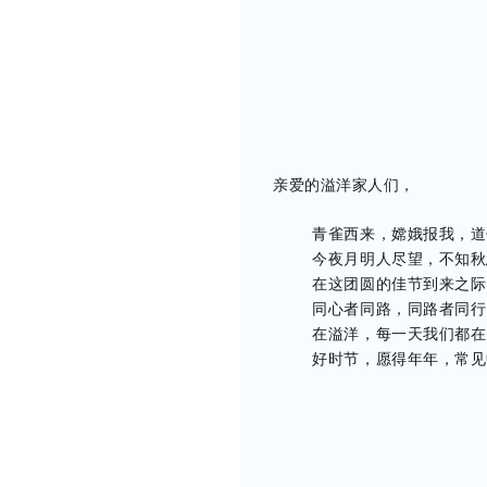
亲爱的溢洋家人们，
青雀西来，嫦娥报我，道
今夜月明人尽望，不知秋
在这团圆的佳节到来之际，家
同心者同路，同路者同行
在溢洋，每一天我们都在努力
好时节，愿得年年，常见