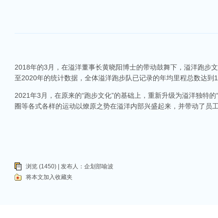
2018年的3月，在溢洋董事长黄晓阳博士的带动鼓舞下，溢洋跑步
至2020年的统计数据，全体溢洋跑步队已记录的年均里程总数达到10
2021年3月，在原来的“跑步文化”的基础上，重新升级为溢洋独
圈等各式各样的运动以燎原之势在溢洋内部兴盛起来，并带动了员
浏览 (1450) | 发布人：
企划部喻波
将本文加入收藏夹