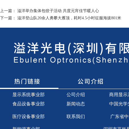
上一篇：
溢洋举办集体包饺子活动 共度元宵佳节暖人心
下一篇：
溢洋登山队20余人勇攀大雁顶，耗时4.5小时征服海拔801米
显示
系统事业部
公司介绍
商用显示
食品设备事业部
新闻动态
中国光学
医疗设备事业部
联系我们
广东省中