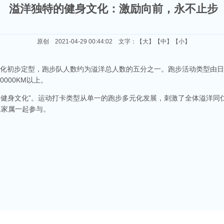
溢洋独特的健身文化：激励向前，永不止步
原创 2021-04-29 00:44:02 文字：【
大
】【
中
】【
小
】
文化初步定型，跑步队人数约为溢洋总人数的五分之一。跑步活动类型由日
000KM以上。
特的“健身文化”。运动打卡类型从单一的跑步多元化发展，刺激了全体溢洋
工家属一起参与。