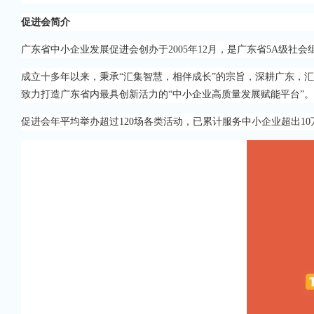
促进会简介
广东省中小企业发展促进会创办于2005年12月，是广东省5A级社
成立十多年以来，秉承“汇集智慧，相伴成长”的宗旨，深耕广东，
致力打造广东省内最具创新活力的“中小企业高质量发展赋能平台”。
促进会年平均举办超过120场各类活动，已累计服务中小企业超出10