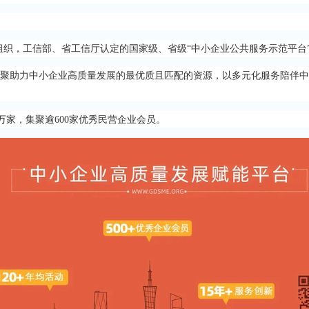
会组织，工信部、省工信厅认定的国家级、省级“中小企业公共服务示范平台
汇聚助力中小企业高质量发展的最优质且匹配的资源，以多元化服务陪伴
万家，集聚逾600家优秀民营企业会员。