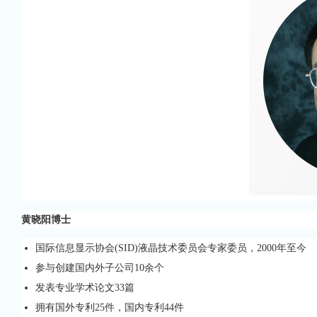
黄晓阳博士
国际信息显示协会(SID)液晶技术委员会专家委员，2000年至今
参与创建国内外子公司10余个
发表专业学术论文33篇
拥有国外专利25件，国内专利44件