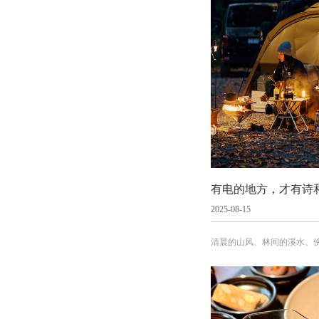
有电的地方，才有诗
2025-08-15
清晨的山风、林间的溪水、
在朋友圈里看别人的生活。而
敢多拍，无人机飞一半就得
来的雨，让所有电子设备陷