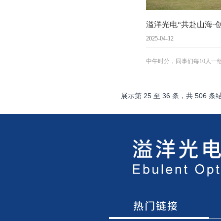
2025-04-12
中午时分，同事们每10人一
面的野炊体验。从食材准备
与协作。柴火的噼啪声与锅
腾的佳肴不仅满足了味蕾，
展示第
25
至
36
条，共
506
条