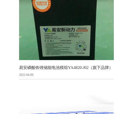
易安磷酸铁锂储能电池模组YA4820-J02（旗下品牌）
2022-04-09