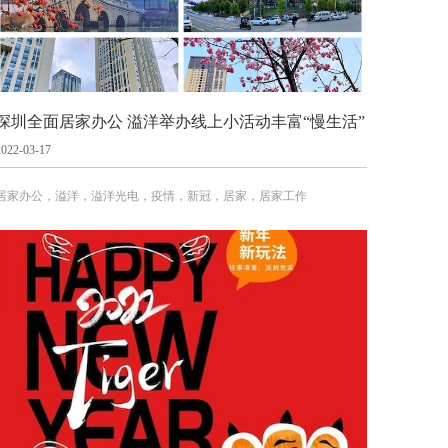
深圳全面居家办公 溢洋举办线上小活动丰富“慢生活”
2022-03-17
居家办公，溢洋，溢洋光电，疫情，新冠，居家，居家工作