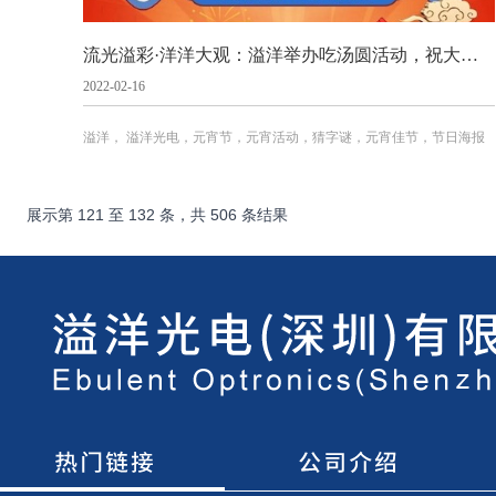
流光溢彩·洋洋大观：​溢洋举办吃汤圆活动，祝大家元宵节快乐！
2022-02-16
溢洋， 溢洋光电，元宵节，元宵活动，猜字谜，元宵佳节，节日海报
展示第
121
至
132
条，共
506
条结果