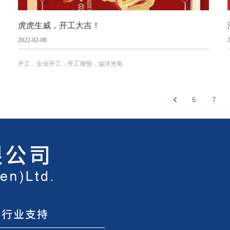
虎虎生威，开工大吉！
2022-02-08
开工，企业开工，开工海报，溢洋光电
6
7
上一页